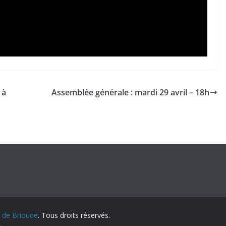
 à
Assemblée générale : mardi 29 avril – 18h
n de Brioude
. Tous droits réservés.