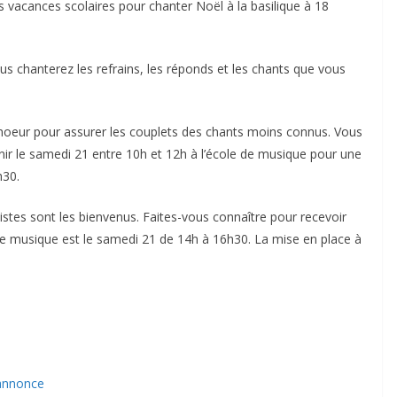
 vacances scolaires pour chanter Noël à la basilique à 18
us chanterez les refrains, les réponds et les chants que vous
choeur pour assurer les couplets des chants moins connus. Vous
nir le samedi 21 entre 10h et 12h à l’école de musique pour une
h30.
stes sont les bienvenus. Faites-vous connaître pour recevoir
 de musique est le samedi 21 de 14h à 16h30. La mise en place à
 annonce