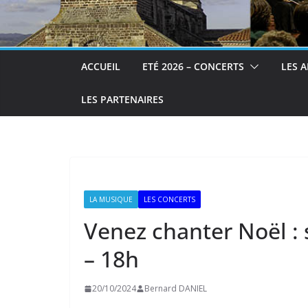
ACCUEIL
ETÉ 2026 – CONCERTS
LES A
LES PARTENAIRES
LA MUSIQUE
LES CONCERTS
Venez chanter Noël :
– 18h
20/10/2024
Bernard DANIEL