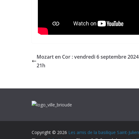
Mozart en Cor : vendredi 6 septembre 2024
21h
Copyright © 2026
Les amis de la basilique Saint-Julie