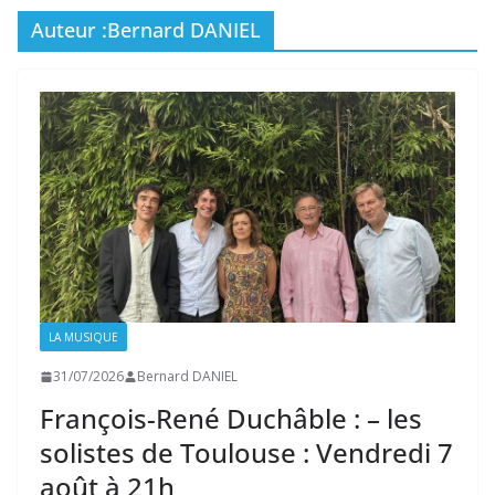
Auteur :
Bernard DANIEL
LA MUSIQUE
31/07/2026
Bernard DANIEL
François-René Duchâble : – les
solistes de Toulouse : Vendredi 7
août à 21h