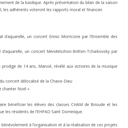
nement de la basilique. Après présentation du bilan de la saison
 les adhérents voteront les rapports moral et financier.
ival d’aquarelle, un concert Ennio Morricone par l’Ensemble des
val d’aquarelle, un concert Mendelsshon-Britten-Tchaïkovsky par
ne prodige de 14 ans, Manoé, révélé aux victoires de la musique
e du concert délocalisé de la Chaise-Dieu
 chanter Noël »
ire bénéficier les élèves des classes CHAM de Brioude et les
 que les résidents de l’EHPAD Saint Dominique.
 bénévolement à l’organisation et à la réalisation de ces projets