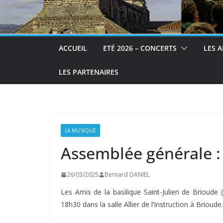
ACCUEIL
ETÉ 2026 – CONCERTS
LES A
LES PARTENAIRES
LA MUSIQUE
Assemblée générale : 
26/03/2025
Bernard DANIEL
Les Amis de la basilique Saint-Julien de Brioude
18h30 dans la salle Allier de l’Instruction à Brioude.