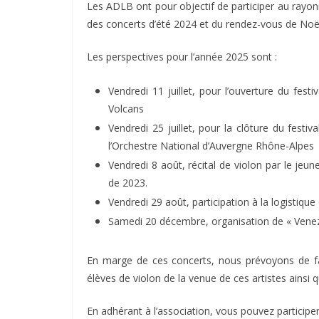
Les ADLB ont pour objectif de participer au rayon
des concerts d’été 2024 et du rendez-vous de Noël,
Les perspectives pour l’année 2025 sont :
Vendredi 11 juillet, pour l’ouverture du fest
Volcans
Vendredi 25 juillet, pour la clôture du festi
l’Orchestre National d’Auvergne Rhône-Alpes
Vendredi 8 août, récital de violon par le jeu
de 2023.
Vendredi 29 août, participation à la logistiqu
Samedi 20 décembre, organisation de « Venez
En marge de ces concerts, nous prévoyons de fa
élèves de violon de la venue de ces artistes ainsi
En adhérant à l’association, vous pouvez participer