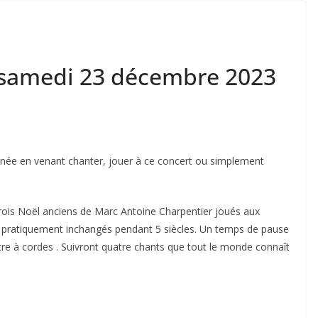
 samedi 23 décembre 2023
‘année en venant chanter, jouer à ce concert ou simplement
c trois Noël anciens de Marc Antoine Charpentier joués aux
és pratiquement inchangés pendant 5 siècles. Un temps de pause
re à cordes . Suivront quatre chants que tout le monde connaît