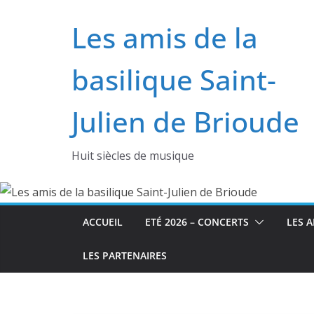
Passer
Les amis de la
au
contenu
basilique Saint-
Julien de Brioude
Huit siècles de musique
ACCUEIL
ETÉ 2026 – CONCERTS
LES A
LES PARTENAIRES