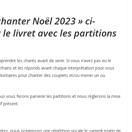
chanter Noël 2023 » ci-
le livret avec les partitions
rendre les chants avant de venir. Si vous n’avez pas eu le
frains et les réponds avant chaque interprétation pour vous
olontaires pour chanter des couplets et/ou mener un ou
us vous ferons parvenir les partitions et nous réglerons la mise
if présent.
ntes, nous organisons une répétition vocale le samedi matin de