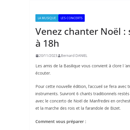
LA MUSIQUE
LES CONCERTS
Venez chanter Noël :
à 18h
20/11/2023
Bernard DANIEL
Les amis de la Basilique vous convient à clore l 
écouter.
Pour cette nouvelle édition, l’accueil se fera ave
instruments. Suivront 6 chants traditionnels rest
avec le concerto de Noël de Manfredini en orchest
et la marche des rois et la farandole de Bizet.
Comment vous préparer :