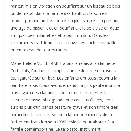
l’air est mis en vibration en soufflant sur un biseau de bois
ou de métal, dans la famille des hautbois le son est
produit par une anche double. La plus simple : en prenant
une tige de pissenlit et en soufflant, elle se divise en deux
sur quelques millimètres et produit un son. Dans les
instruments traditionnels on trouve des anches en paille
ou en roseau de toutes tailles.
Marie-Hélène VUILLERMET a pris le relais à la clarinette.
Cette fois, l’anche est simple. Une seule lame de roseau
est ligaturée sur un bec. Les enfants ont tous reconnu la
panthère rose. Nous avons entendu la plus petite (donc la
plus aiguë) des clarinettes de la famille moderne. La
clarinette basse, plus grande que certains élèves, en a
surpris plus d’un par sa tessiture grave et son timbre très
particulier. Le chalumeau né à la période médiévale s’est
fortement transformé au XVIIIe siècle pour aboutir à la
famille contemporaine. Le tarogato, instrument