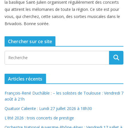
la basilique Saint-Julien organisent régulièrement des concerts
qui attirent les mélomanes de toute la région. Ce site est pour
vous, qui cherchez, cette saison, des sorties musicales dans le
Brivadois. Bonne soirée.
Chercher sur ce site
Articles récents
François-René Duchâble : – les solistes de Toulouse : Vendredi 7
août à 21h
Quatuor Caliente : Lundi 27 juillet 2026 à 18h30
L’été 2026 : trois concerts de prestige
Orchestre National Auvergne-Rhône-Alpes : Vendredi 17 juillet à