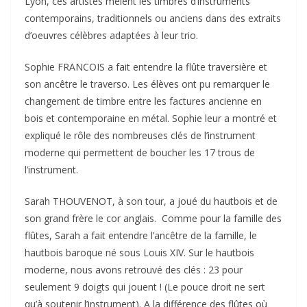
Lyon, ces artistes mèlent les timbres d’instruments
contemporains, traditionnels ou anciens dans des extraits
d’oeuvres célèbres adaptées à leur trio.
Sophie FRANCOIS a fait entendre la flûte traversière et
son ancêtre le traverso. Les élèves ont pu remarquer le
changement de timbre entre les factures ancienne en
bois et contemporaine en métal. Sophie leur a montré et
expliqué le rôle des nombreuses clés de l’instrument
moderne qui permettent de boucher les 17 trous de
l’instrument.
Sarah THOUVENOT, à son tour, a joué du hautbois et de
son grand frère le cor anglais. Comme pour la famille des
flûtes, Sarah a fait entendre l’ancêtre de la famille, le
hautbois baroque né sous Louis XIV. Sur le hautbois
moderne, nous avons retrouvé des clés : 23 pour
seulement 9 doigts qui jouent ! (Le pouce droit ne sert
qu’à soutenir l’instrument). A la différence des flûtes où