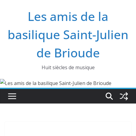
Passer
Les amis de la
au
contenu
basilique Saint-Julien
de Brioude
Huit siècles de musique