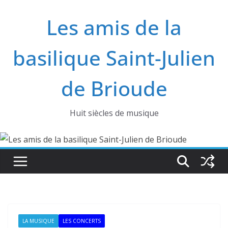
Passer
Les amis de la
au
contenu
basilique Saint-Julien
de Brioude
Huit siècles de musique
LA MUSIQUE
LES CONCERTS