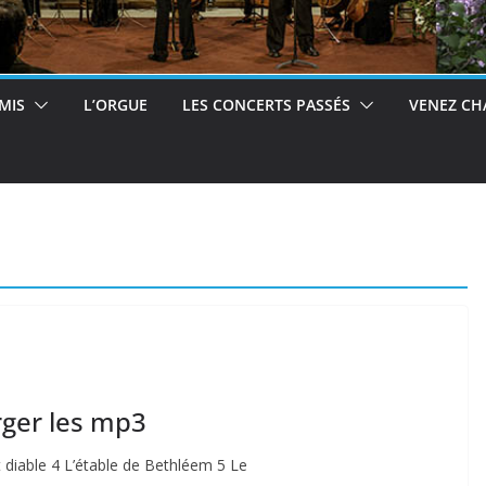
MIS
L’ORGUE
LES CONCERTS PASSÉS
VENEZ CH
rger les mp3
t diable 4 L’étable de Bethléem 5 Le