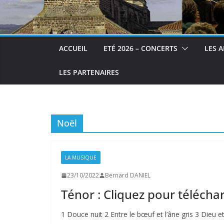
ACCUEIL
ETÉ 2026 – CONCERTS
LES A
LES PARTENAIRES
Noël
LA MUSIQUE
23/10/2022
Bernard DANIEL
Ténor : Cliquez pour télécha
1 Douce nuit 2 Entre le bœuf et l’âne gris 3 Dieu e