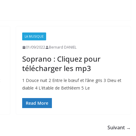
LA MUSIQUE
01/09/2022
Bernard DANIEL
Soprano : Cliquez pour
télécharger les mp3
t
1 Douce nuit 2 Entre le bœuf et l’âne gris 3 Dieu et
diable 4 L’étable de Bethléem 5 Le
Read More
Suivant →