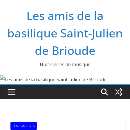
Passer
Les amis de la
au
contenu
basilique Saint-Julien
de Brioude
Huit siècles de musique
LES CONCERTS