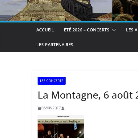
ACCUEIL
ETÉ 2026 – CONCERTS
LES A
LES PARTENAIRES
LES CONCERTS
La Montagne, 6 août 
06/08/2017