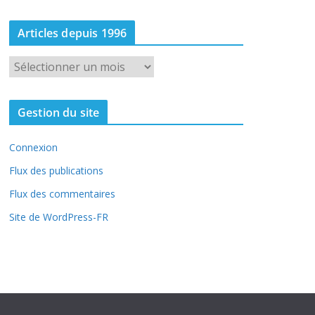
Articles depuis 1996
A
r
t
Gestion du site
i
c
Connexion
l
e
Flux des publications
s
Flux des commentaires
d
Site de WordPress-FR
e
p
u
i
s
1