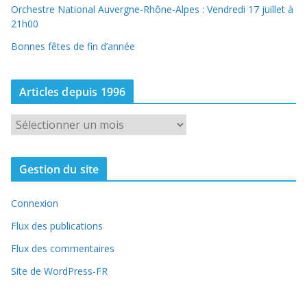
Orchestre National Auvergne-Rhône-Alpes : Vendredi 17 juillet à
21h00
Bonnes fêtes de fin d’année
Articles depuis 1996
A
r
t
Gestion du site
i
c
Connexion
l
e
Flux des publications
s
Flux des commentaires
d
Site de WordPress-FR
e
p