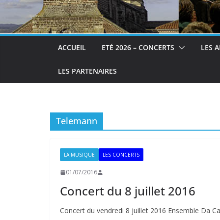
ACCUEIL
ETÉ 2026 – CONCERTS
LES A
LES PARTENAIRES
Telemann
LA MUSIQUE
LES CONCERTS
01/07/2016
Concert du 8 juillet 2016
Concert du vendredi 8 juillet 2016 Ensemble Da 