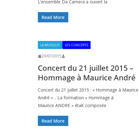
L’ensemble Da Camera a ouvert la
Read More
LA MUSIQUE
LES CONCERTS
20/07/2015
Concert du 21 juillet 2015 –
Hommage à Maurice André
Concert du 21 juillet 2015 : « Hommage à Maurice
André » .. La formation « Hommage à
Maurice ANDRE » était composée
Read More