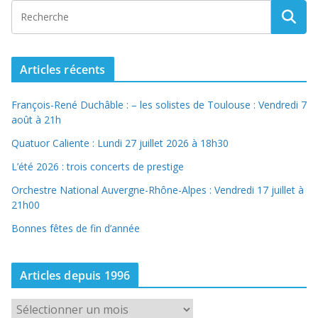
Articles récents
François-René Duchâble : – les solistes de Toulouse : Vendredi 7
août à 21h
Quatuor Caliente : Lundi 27 juillet 2026 à 18h30
L’été 2026 : trois concerts de prestige
Orchestre National Auvergne-Rhône-Alpes : Vendredi 17 juillet à
21h00
Bonnes fêtes de fin d’année
Articles depuis 1996
A