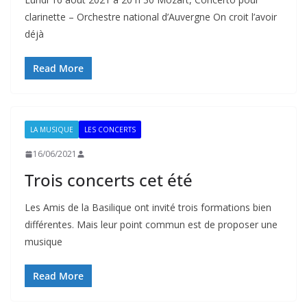
clarinette – Orchestre national d’Auvergne On croit l’avoir
déjà
Read More
LA MUSIQUE
LES CONCERTS
16/06/2021
Trois concerts cet été
Les Amis de la Basilique ont invité trois formations bien
différentes. Mais leur point commun est de proposer une
musique
Read More