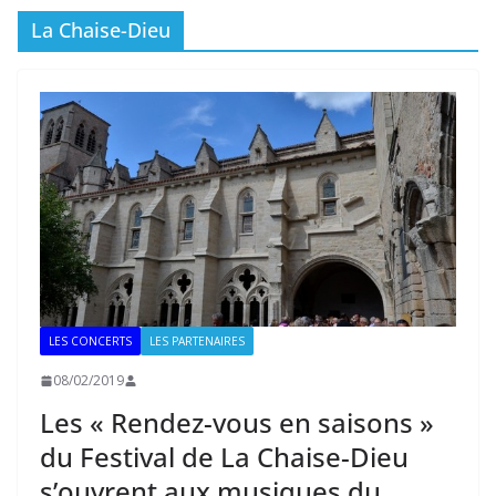
La Chaise-Dieu
LES CONCERTS
LES PARTENAIRES
08/02/2019
Les « Rendez-vous en saisons »
du Festival de La Chaise-Dieu
s’ouvrent aux musiques du